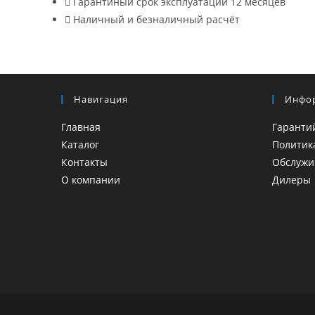
Гарантиный срок эксплуатации 12 месяцев
Наличный и безналичный расчёт
Навигация
Инфо
Главная
Гаранти
Каталог
Политик
Контакты
Обслужи
О компании
Дилеры