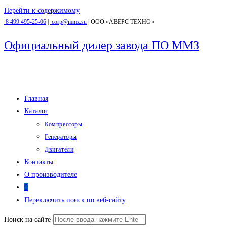
Перейти к содержимому
8 499 495-25-06
|
corp@mmz.su
| ООО «‎АВЕРС ТЕХНО»
Официальный дилер завода ПО ММЗ
Главная
Каталог
Компрессоры
Генераторы
Двигатели
Контакты
О производителе
0
Переключить поиск по веб-сайту
Поиск на сайте