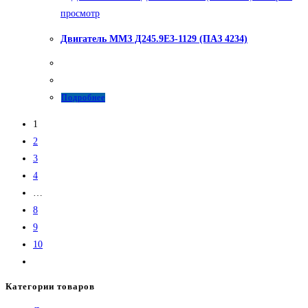
просмотр
Двигатель ММЗ Д245.9Е3-1129 (ПАЗ 4234)
Подробнее
1
2
3
4
…
8
9
10
Категории товаров