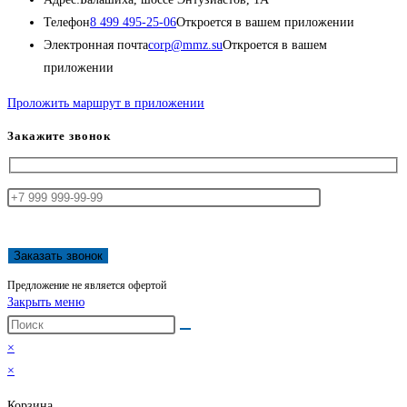
Телефон
8 499 495-25-06
Откроется в вашем приложении
Электронная почта
corp@mmz.su
Откроется в вашем
приложении
Проложить маршрут в приложении
Закажите звонок
Предложение не является офертой
Закрыть меню
×
×
Корзина